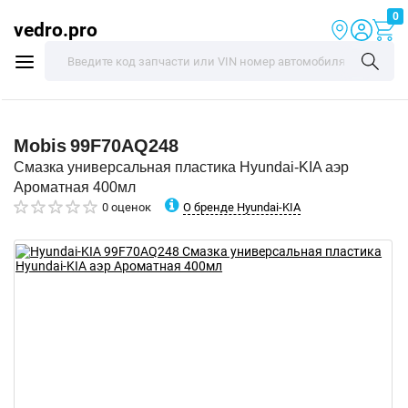
0
vedro.pro
Mobis
99F70AQ248
Смазка универсальная пластика Hyundai-KIA аэр
Ароматная 400мл
О бренде Hyundai-KIA
0 оценок