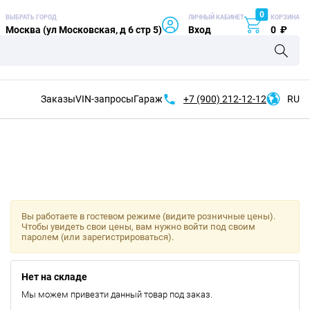
0
ВЫБРАТЬ ГОРОД
ЛИЧНЫЙ КАБИНЕТ
КОРЗИНА
Москва (ул Московская, д 6 стр 5)
Вход
0
₽
Заказы
VIN-запросы
Гараж
+7 (900)
212-12-12
RU
Вы работаете в гостевом режиме (видите розничные цены).
Чтобы увидеть свои цены, вам нужно войти под своим
паролем (или зарегистрироваться).
Нет на складе
Мы можем привезти данный товар под заказ.