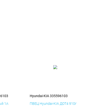
96103
Hyundai-KIA 335596103
й 1л.
ПВЕЦ Hyundai-KIA ДОТ4 910г