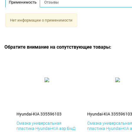
Применимость
Отзывы
Нет информации о применимости
Обратите внимание на сопутствующие товары:
Hyundai-KIA 335596103
Hyundai-KIA 33559610
Смазка универсальная
Смазка универсальна
пластика Hyundai-KIA аэр БмД
пластика Hyundai-KIA 