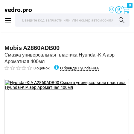
0
vedro.pro
Mobis
A2860ADB00
Смазка универсальная пластика Hyundai-KIA аэр
Ароматная 400мл
О бренде Hyundai-KIA
0 оценок