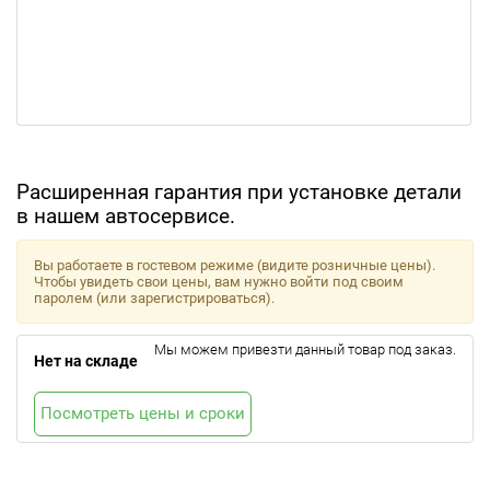
Расширенная гарантия при установке детали
в нашем автосервисе.
Вы работаете в гостевом режиме (видите розничные цены).
Чтобы увидеть свои цены, вам нужно войти под своим
паролем (или зарегистрироваться).
Мы можем привезти данный товар под заказ.
Нет на складе
Посмотреть цены и сроки