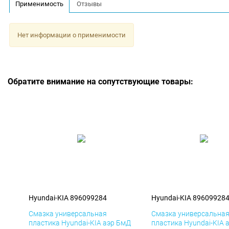
Применимость
Отзывы
Нет информации о применимости
Обратите внимание на сопутствующие товары:
Hyundai-KIA 896099284
Hyundai-KIA 89609928
Смазка универсальная
Смазка универсальна
пластика Hyundai-KIA аэр БмД
пластика Hyundai-KIA 