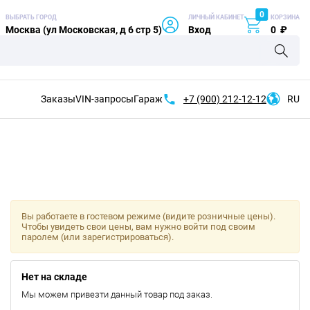
0
ВЫБРАТЬ ГОРОД
ЛИЧНЫЙ КАБИНЕТ
КОРЗИНА
Москва (ул Московская, д 6 стр 5)
Вход
0
₽
Заказы
VIN-запросы
Гараж
+7 (900)
212-12-12
RU
Вы работаете в гостевом режиме (видите розничные цены).
Чтобы увидеть свои цены, вам нужно войти под своим
паролем (или зарегистрироваться).
Нет на складе
Мы можем привезти данный товар под заказ.