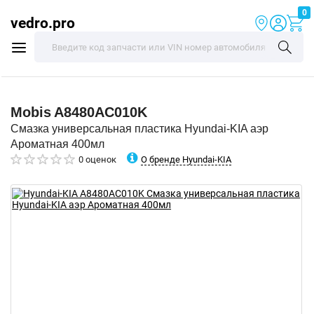
0
vedro.pro
Mobis
A8480AC010K
Смазка универсальная пластика Hyundai-KIA аэр
Ароматная 400мл
О бренде Hyundai-KIA
0 оценок