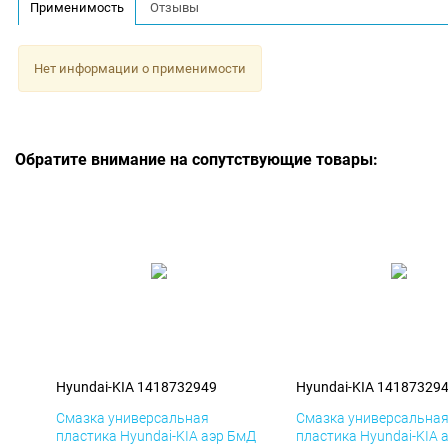
Применимость
Отзывы
Нет информации о применимости
Обратите внимание на сопутствующие товары:
Hyundai-KIA 1418732949
Hyundai-KIA 14187329
Смазка универсальная
Смазка универсальна
пластика Hyundai-KIA аэр БмД
пластика Hyundai-KIA 