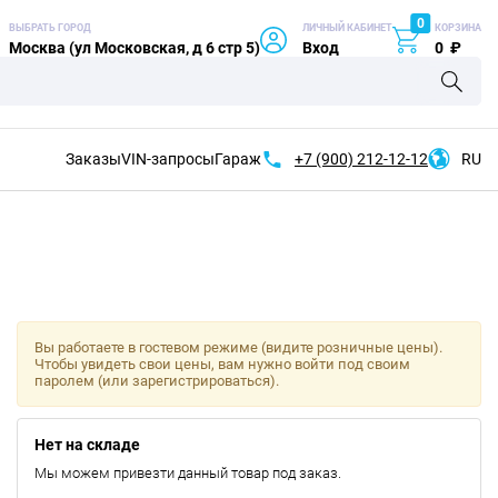
0
ВЫБРАТЬ ГОРОД
ЛИЧНЫЙ КАБИНЕТ
КОРЗИНА
Москва (ул Московская, д 6 стр 5)
Вход
0
₽
Заказы
VIN-запросы
Гараж
+7 (900)
212-12-12
RU
Вы работаете в гостевом режиме (видите розничные цены).
Чтобы увидеть свои цены, вам нужно войти под своим
паролем (или зарегистрироваться).
Нет на складе
Мы можем привезти данный товар под заказ.