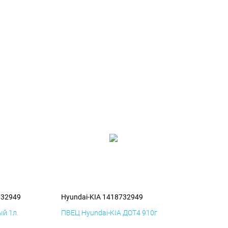
732949
Hyundai-KIA 1418732949
й 1л.
ПВЕЦ Hyundai-KIA ДОТ4 910г