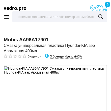
0
vedro.pro
Mobis
AA96A17901
Смазка универсальная пластика Hyundai-KIA аэр
Ароматная 400мл
О бренде Hyundai-KIA
0 оценок