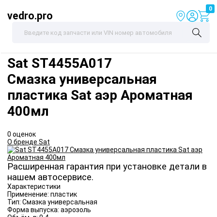
0
vedro.pro
Sat
ST4455A017
Смазка универсальная
пластика Sat аэр Ароматная
400мл
0 оценок
О бренде Sat
Расширенная гарантия при установке детали в
нашем автосервисе.
Характеристики
Применение:
пластик
Тип:
Смазка универсальная
Форма выпуска:
аэрозоль