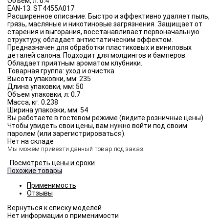
Объём, л:
0.4
EAN-13:
ST4455A017
Расширенное описание:
Быстро и эффективно удаляет пыль,
грязь, масляные и никотиновые загрязнения. Защищает от
старения и выгорания, восстанавливает первоначальную
структуру, обладает антистатическим эффектом.
Предназначен для обработки пластиковых и виниловых
деталей салона. Подходит для молдингов и бамперов.
Обладает приятным ароматом клубники.
Товарная группа:
уход и очистка
Высота упаковки, мм:
235
Длина упаковки, мм:
50
Объем упаковки, л:
0.7
Масса, кг:
0.238
Ширина упаковки, мм:
54
Вы работаете в гостевом режиме (видите розничные цены).
Чтобы увидеть свои цены, вам нужно войти под своим
паролем (или зарегистрироваться).
Нет на складе
Мы можем привезти данный товар под заказ.
Посмотреть цены и сроки
Похожие товары
Применимость
Отзывы
Нет информации о применимости