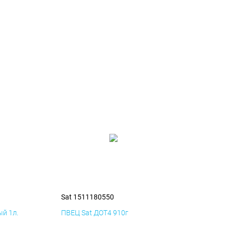
Sat 1511180550
й 1л.
ПВЕЦ Sat ДОТ4 910г