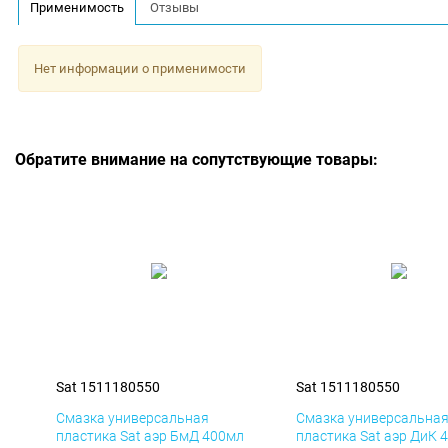
Применимость
Отзывы
Нет информации о применимости
Обратите внимание на сопутствующие товары:
Sat 1511180550
Sat 1511180550
Смазка универсальная
Смазка универсальна
пластика Sat аэр БмД 400мл
пластика Sat аэр ДиК 