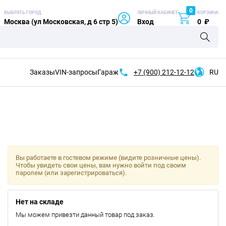
0
ВЫБРАТЬ ГОРОД
ЛИЧНЫЙ КАБИНЕТ
КОРЗИНА
Москва (ул Московская, д 6 стр 5)
Вход
0
₽
Заказы
VIN-запросы
Гараж
+7 (900)
212-12-12
RU
Вы работаете в гостевом режиме (видите розничные цены).
Чтобы увидеть свои цены, вам нужно войти под своим
паролем (или зарегистрироваться).
Нет на складе
Мы можем привезти данный товар под заказ.