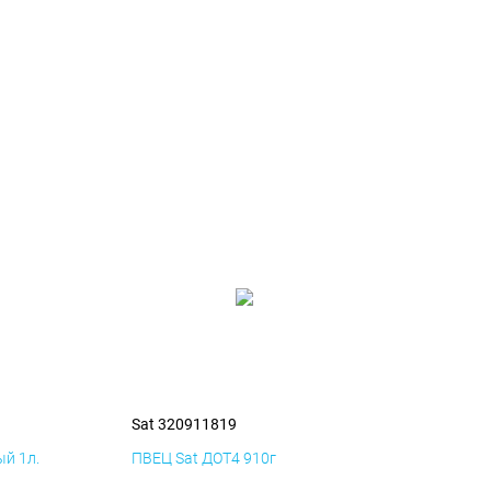
Sat 320911819
й 1л.
ПВЕЦ Sat ДОТ4 910г