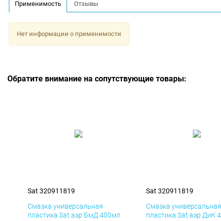
Применимость
Отзывы
Нет информации о применимости
Обратите внимание на сопутствующие товары:
Sat 320911819
Sat 320911819
Смазка универсальная
Смазка универсальна
пластика Sat аэр БмД 400мл
пластика Sat аэр ДиК 