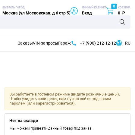
0
ВЫБРАТЬ ГОРОД
ЛИЧНЫЙ КАБИНЕТ
КОРЗИНА
Москва (ул Московская, д 6 стр 5)
Вход
0
₽
Заказы
VIN-запросы
Гараж
+7 (900)
212-12-12
RU
Вы работаете в гостевом режиме (видите розничные цены).
Чтобы увидеть свои цены, вам нужно войти под своим
паролем (или зарегистрироваться).
Нет на складе
Мы можем привезти данный товар под заказ.