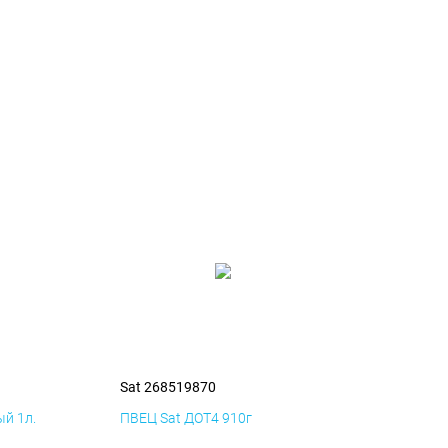
Sat 268519870
й 1л.
ПВЕЦ Sat ДОТ4 910г