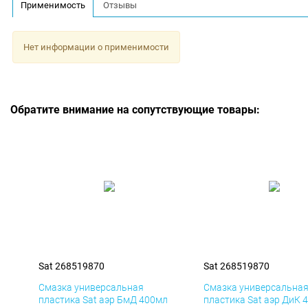
Применимость
Отзывы
Нет информации о применимости
Обратите внимание на сопутствующие товары:
Sat 268519870
Sat 268519870
Смазка универсальная
Смазка универсальна
пластика Sat аэр БмД 400мл
пластика Sat аэр ДиК 