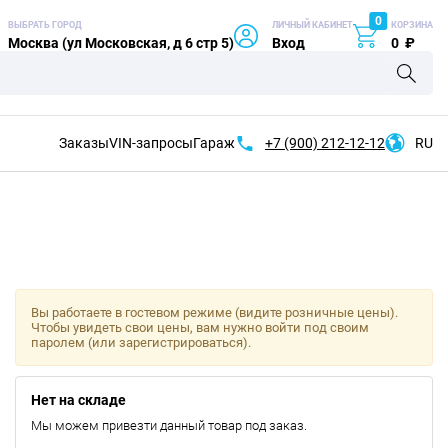
0
ВЫБРАТЬ ГОРОД
ЛИЧНЫЙ КАБИНЕТ
КОРЗИНА
Москва (ул Московская, д 6 стр 5)
Вход
0
₽
Заказы
VIN-запросы
Гараж
+7 (900)
212-12-12
RU
Вы работаете в гостевом режиме (видите розничные цены).
Чтобы увидеть свои цены, вам нужно войти под своим
паролем (или зарегистрироваться).
Нет на складе
Мы можем привезти данный товар под заказ.