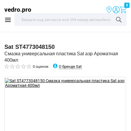
0
vedro.pro
Sat
ST4773048150
Смазка универсальная пластика Sat аэр Ароматная
400мл
О бренде Sat
0 оценок