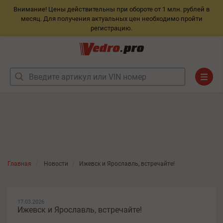
Внимание! Цены действительны при обороте от 1 млн. рублей в
месяц. Для получения актуальных цен необходимо пройти
регистрацию.
Главная
Новости
Ижевск и Ярославль, встречайте!
17.03.2026
Ижевск и Ярославль, встречайте!