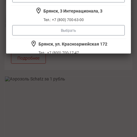
Брянск, 3 Интернационала, 3
Тел.: +7 (800) 700-63-00
Выбрать
16 февраля 2026
Новый адрес в Ростове-на-Дону
Брянск, ул. Красноармейская 172
Тел.: +7 (800) 700-17-47
Подробнее
Выбрать
Волгоград, ул. Рокоссовского, 29Б
Тел.: +7 (800) 700-63-00
Выбрать
Воронеж, ул. Владимира Невского, 47
Тел.: +7 (800) 700-63-00
Выбрать