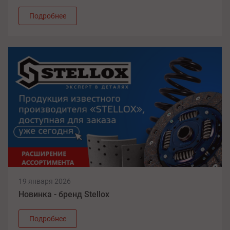
Тел.: +7 (800) 700-63-00
Подробнее
Выбрать
Казань, ул. Чистопольская, д. 75
Тел.: +7 (800) 700-63-00
Выбрать
Калуга, ул. Воронина, д. 24
Тел.: +7 (800) 700-63-00
Выбрать
Киров, ул. Свободы, 134
Тел.: +7 (800) 700-63-00
19 января 2026
Новинка - бренд Stellox
Выбрать
Краснодар, ул. Российская, д. 129/1
Подробнее