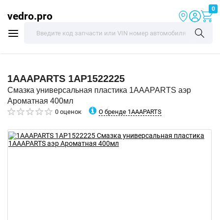
0
vedro.pro
1AAAPARTS
1AP1522225
Смазка универсальная пластика 1AAAPARTS аэр
Ароматная 400мл
О бренде 1AAAPARTS
0 оценок