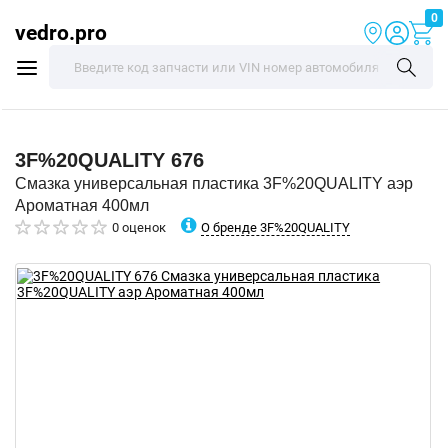
0
vedro.pro
3F%20QUALITY
676
Смазка универсальная пластика 3F%20QUALITY аэр
Ароматная 400мл
О бренде 3F%20QUALITY
0 оценок