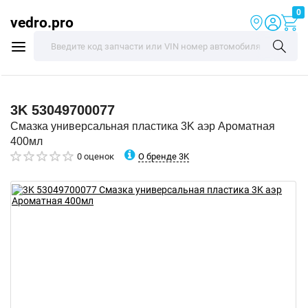
0
vedro.pro
3K
53049700077
Смазка универсальная пластика 3K аэр Ароматная
400мл
О бренде 3K
0 оценок