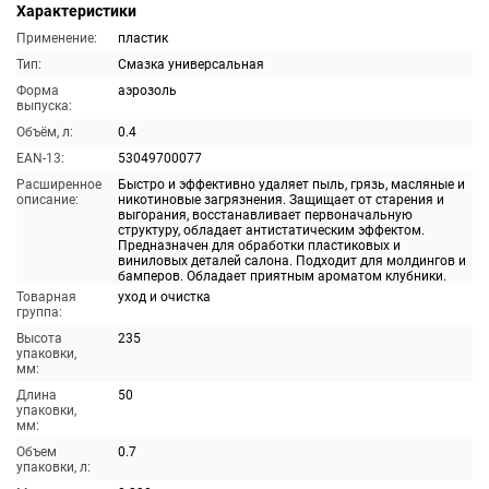
Характеристики
Применение:
пластик
Тип:
Смазка универсальная
Форма
аэрозоль
выпуска:
Объём, л:
0.4
EAN-13:
53049700077
Расширенное
Быстро и эффективно удаляет пыль, грязь, масляные и
описание:
никотиновые загрязнения. Защищает от старения и
выгорания, восстанавливает первоначальную
структуру, обладает антистатическим эффектом.
Предназначен для обработки пластиковых и
виниловых деталей салона. Подходит для молдингов и
бамперов. Обладает приятным ароматом клубники.
Товарная
уход и очистка
группа:
Высота
235
упаковки,
мм:
Длина
50
упаковки,
мм:
Объем
0.7
упаковки, л: