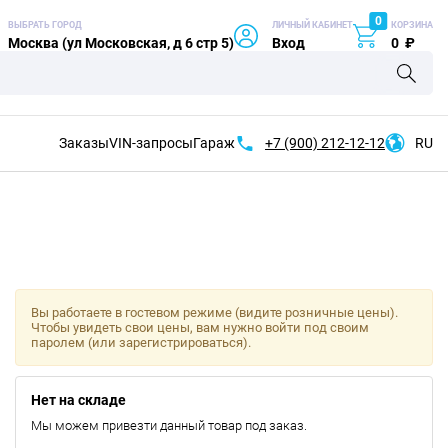
0
ВЫБРАТЬ ГОРОД
ЛИЧНЫЙ КАБИНЕТ
КОРЗИНА
Москва (ул Московская, д 6 стр 5)
Вход
0
₽
Заказы
VIN-запросы
Гараж
+7 (900)
212-12-12
RU
Вы работаете в гостевом режиме (видите розничные цены).
Чтобы увидеть свои цены, вам нужно войти под своим
паролем (или зарегистрироваться).
Нет на складе
Мы можем привезти данный товар под заказ.