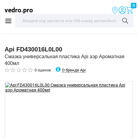
0
vedro.pro
Api
FD430016L0L00
Смазка универсальная пластика Api аэр Ароматная
400мл
О бренде Api
0 оценок